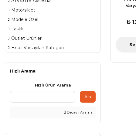
ATV&UTV Aksesuar
Vary
Motorsiklet
Modele Özel
₺ 1
Lastik
Outlet Ürünler
Se
Excel Varsayılan Kategori
Hızlı Arama
Hızlı Ürün Arama
Ara
Detaylı Arama