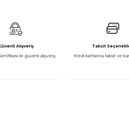
Güvenli Alışveriş
Taksit Seçenekle
ertifikası ile güvenli alışveriş
Kredi kartlarına taksit ve b