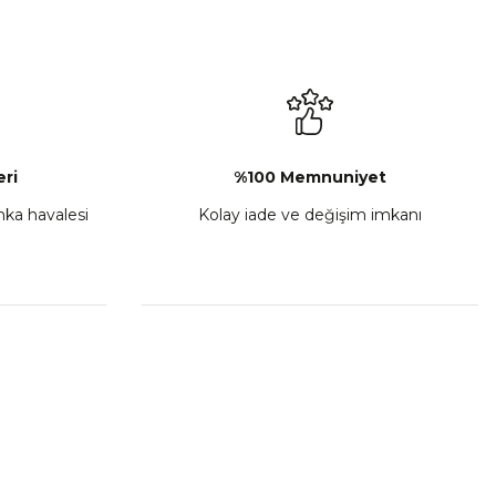
ri
%100 Memnuniyet
anka havalesi
Kolay iade ve değişim imkanı