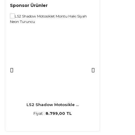
Sponsor Ürünler
LS2 Shadow Motosikle ...
LS2 Stream
Fiyat :
8.799,00 TL
Fiyat :
5