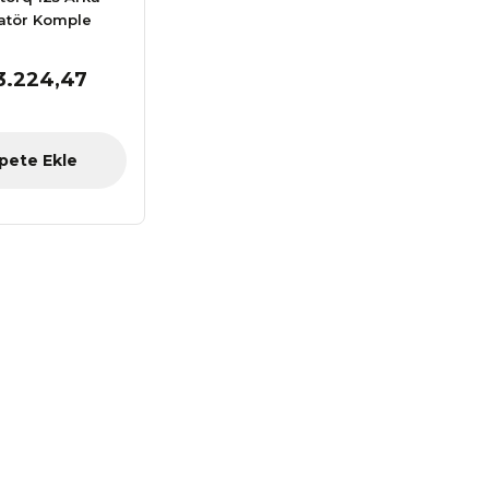
atör Komple
3.224,47
pete Ekle