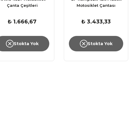
Çanta Çeşitleri
Motosiklet Çantası
₺ 1.666,67
₺ 3.433,33
Stokta Yok
Stokta Yok