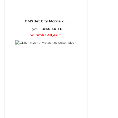
GMS Jet City Motosik ...
Fiyat :
1.660,50 TL
İndirimli 1.411,42 TL