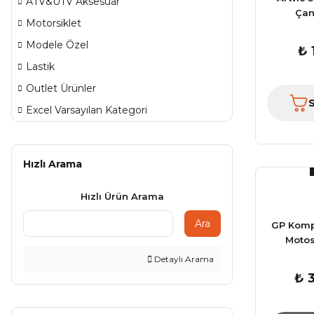
ATV&UTV Aksesuar
Çan
Motorsiklet
Modele Özel
₺ 
Lastik
Outlet Ürünler
Excel Varsayılan Kategori
Hızlı Arama
Hızlı Ürün Arama
Ara
GP Kompo
Motos
Detaylı Arama
₺ 