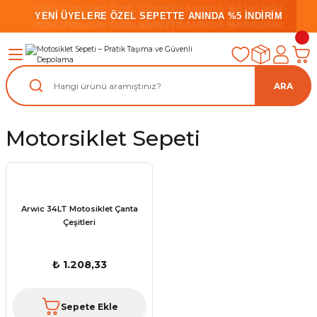
YENİ ÜYELERE ÖZEL SEPETTE ANINDA %5 İNDİRİM
YENİ ÜYELERE ÖZEL SEPETTE ANINDA %5 İNDİRİM
YENİ ÜYELERE ÖZEL SEPETTE ANINDA %5 İNDİRİM
ARA
Motorsiklet Sepeti
Arwic 34LT Motosiklet Çanta
Çeşitleri
₺ 1.208,33
Sepete Ekle