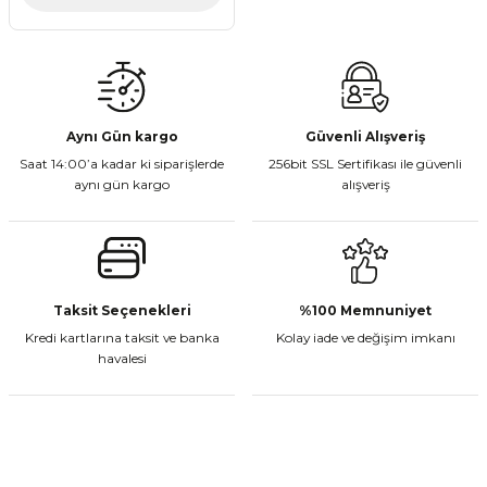
Aynı Gün kargo
Güvenli Alışveriş
Saat 14:00’a kadar ki siparişlerde
256bit SSL Sertifikası ile güvenli
aynı gün kargo
alışveriş
Taksit Seçenekleri
%100 Memnuniyet
Kredi kartlarına taksit ve banka
Kolay iade ve değişim imkanı
havalesi