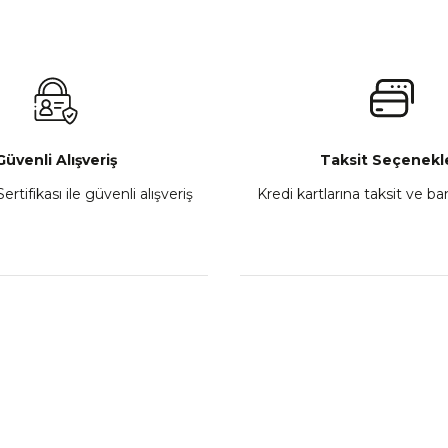
Güvenli Alışveriş
Taksit Seçenekle
ertifikası ile güvenli alışveriş
Kredi kartlarına taksit ve b