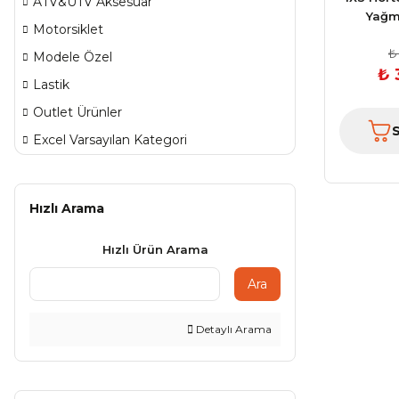
ATV&UTV Aksesuar
Yağm
Motorsiklet
₺
Modele Özel
₺ 
Lastik
Outlet Ürünler
Excel Varsayılan Kategori
Hızlı Arama
Hızlı Ürün Arama
Ara
Detaylı Arama