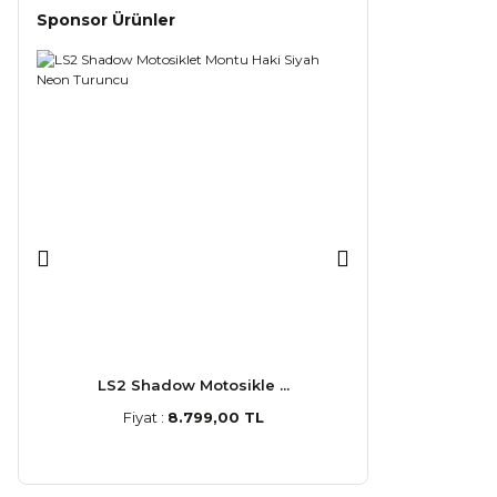
Sponsor Ürünler
LS2 Shadow Motosikle ...
LS2 Stream
Fiyat :
8.799,00 TL
Fiyat :
5