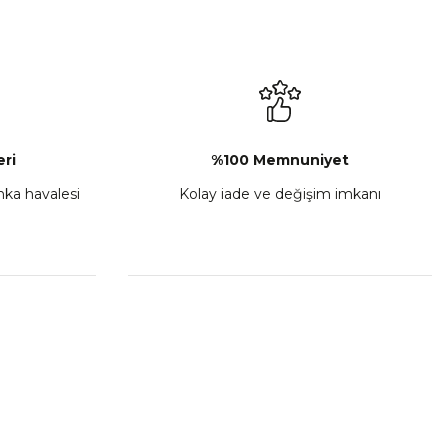
ri
%100 Memnuniyet
anka havalesi
Kolay iade ve değişim imkanı