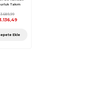
urluk Takım
 3.689,99
3.136,49
Sepete Ekle