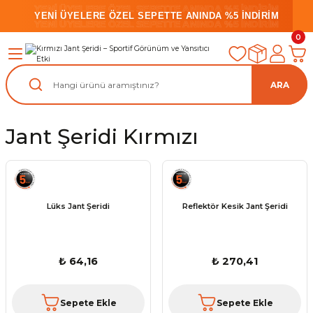
YENİ ÜYELERE ÖZEL SEPETTE ANINDA %5 İNDİRİM
YENİ ÜYELERE ÖZEL SEPETTE ANINDA %5 İNDİRİM
YENİ ÜYELERE ÖZEL SEPETTE ANINDA %5 İNDİRİM
0
ARA
Jant Şeridi Kırmızı
Lüks Jant Şeridi
Reflektör Kesik Jant Şeridi
₺ 64,16
₺ 270,41
Sepete Ekle
Sepete Ekle