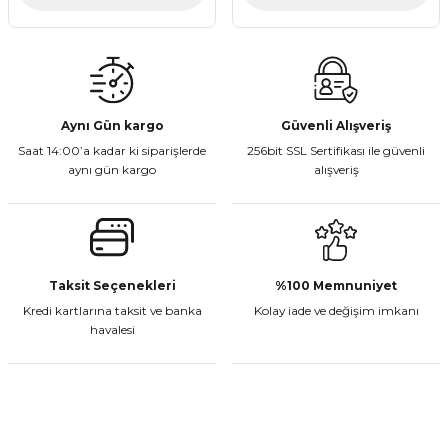
Aynı Gün kargo
Güvenli Alışveriş
Saat 14:00’a kadar ki siparişlerde
256bit SSL Sertifikası ile güvenli
aynı gün kargo
alışveriş
Taksit Seçenekleri
%100 Memnuniyet
Kredi kartlarına taksit ve banka
Kolay iade ve değişim imkanı
havalesi