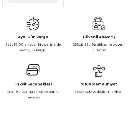
Aynı Gün kargo
Güvenli Alışveriş
Saat 14:00’a kadar ki siparişlerde
256bit SSL Sertifikası ile güvenli
aynı gün kargo
alışveriş
Taksit Seçenekleri
%100 Memnuniyet
Kredi kartlarına taksit ve banka
Kolay iade ve değişim imkanı
havalesi