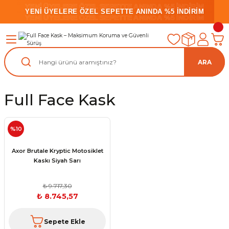
YENİ ÜYELERE ÖZEL SEPETTE ANINDA %5 İNDİRİM
YENİ ÜYELERE ÖZEL SEPETTE ANINDA %5 İNDİRİM
YENİ ÜYELERE ÖZEL SEPETTE ANINDA %5 İNDİRİM
ARA
Full Face Kask
%10
Axor Brutale Kryptic Motosiklet
Kaskı Siyah Sarı
₺ 9.717,30
₺ 8.745,57
Sepete Ekle