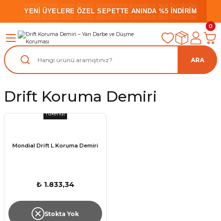
YENİ ÜYELERE ÖZEL SEPETTE ANINDA %5 İNDİRİM
YENİ ÜYELERE ÖZEL SEPETTE ANINDA %5 İNDİRİM
YENİ ÜYELERE ÖZEL SEPETTE ANINDA %5 İNDİRİM
0
ARA
Drift Koruma Demiri
Tükendi
Mondial Drift L Koruma Demiri
₺ 1.833,34
Stokta Yok