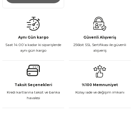
Aynı Gün kargo
Güvenli Alışveriş
Saat 14:00’a kadar ki siparişlerde
256bit SSL Sertifikası ile güvenli
aynı gün kargo
alışveriş
Taksit Seçenekleri
%100 Memnuniyet
Kredi kartlarına taksit ve banka
Kolay iade ve değişim imkanı
havalesi