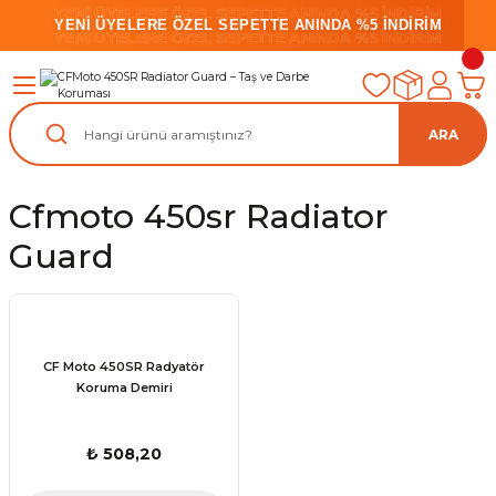
YENİ ÜYELERE ÖZEL SEPETTE ANINDA %5 İNDİRİM
YENİ ÜYELERE ÖZEL SEPETTE ANINDA %5 İNDİRİM
YENİ ÜYELERE ÖZEL SEPETTE ANINDA %5 İNDİRİM
ARA
Cfmoto 450sr Radiator
Guard
CF Moto 450SR Radyatör
Koruma Demiri
₺ 508,20