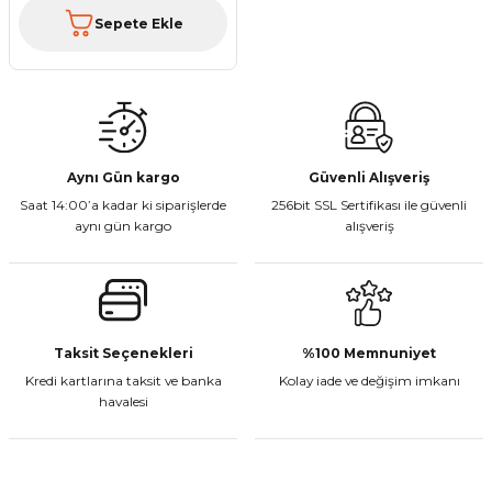
Sepete Ekle
Aynı Gün kargo
Güvenli Alışveriş
Saat 14:00’a kadar ki siparişlerde
256bit SSL Sertifikası ile güvenli
aynı gün kargo
alışveriş
Taksit Seçenekleri
%100 Memnuniyet
Kredi kartlarına taksit ve banka
Kolay iade ve değişim imkanı
havalesi