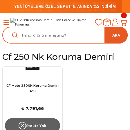
YENİ ÜYELERE ÖZEL SEPETTE ANINDA %5 İNDİRİM
YENİ ÜYELERE ÖZEL SEPETTE ANINDA %5 İNDİRİM
YENİ ÜYELERE ÖZEL SEPETTE ANINDA %5 İNDİRİM
ARA
Cf 250 Nk Koruma Demiri
Tükendi
CF Moto 250NK Koruma Demiri
4'lü
₺ 7.791,66
Stokta Yok