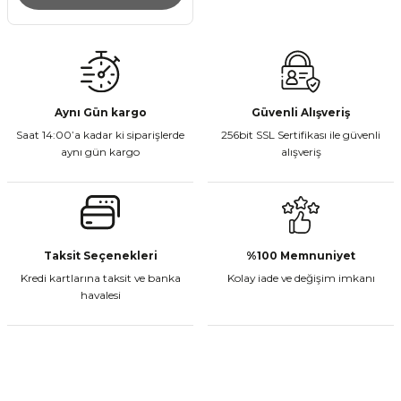
Aynı Gün kargo
Güvenli Alışveriş
Saat 14:00’a kadar ki siparişlerde
256bit SSL Sertifikası ile güvenli
aynı gün kargo
alışveriş
Taksit Seçenekleri
%100 Memnuniyet
Kredi kartlarına taksit ve banka
Kolay iade ve değişim imkanı
havalesi