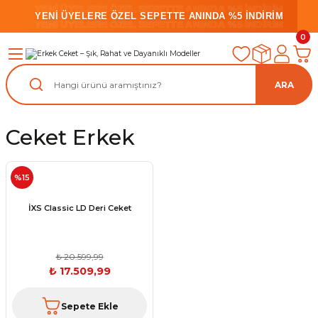
YENİ ÜYELERE ÖZEL SEPETTE ANINDA %5 İNDİRİM
YENİ ÜYELERE ÖZEL SEPETTE ANINDA %5 İNDİRİM
YENİ ÜYELERE ÖZEL SEPETTE ANINDA %5 İNDİRİM
0
ARA
Ceket Erkek
%15
İXS Classic LD Deri Ceket
₺ 20.599,99
₺ 17.509,99
Sepete Ekle