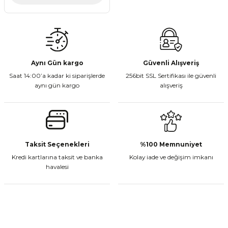
Aynı Gün kargo
Güvenli Alışveriş
Saat 14:00’a kadar ki siparişlerde
256bit SSL Sertifikası ile güvenli
aynı gün kargo
alışveriş
Taksit Seçenekleri
%100 Memnuniyet
Kredi kartlarına taksit ve banka
Kolay iade ve değişim imkanı
havalesi