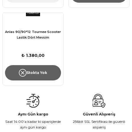
Tükendi
Anlas 90/90*12 Tournee Scooter
Lastik Dört Mevsim
₺ 1.380,00
Stokta Yok
Aynı Gün kargo
Güvenli Alışveriş
Saat 14:00’a kadar ki siparişlerde
256bit SSL Sertifikası ile güvenli
aynı gün kargo
alışveriş