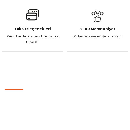
Taksit Seçenekleri
%100 Memnuniyet
Kredi kartlarına taksit ve banka
Kolay iade ve değişim imkanı
havalesi
MÜŞTERİ HİZMETLERİ
0501 053 07 07
0501 053 07 07
destek@cetinbasmotor.com