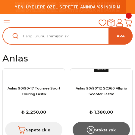
YENİ ÜYELERE ÖZEL SEPETTE ANINDA %5 İNDİRİM
YENİ ÜYELERE ÖZEL SEPETTE ANINDA %5 İNDİRİM
YENİ ÜYELERE ÖZEL SEPETTE ANINDA %5 İNDİRİM
ARA
Anlas
Tükendi
Anlas 90/90-17 Tournee Sport
Anlas 90/90*12 SC360 Allgrip
Touring Lastik
Scooter Lastik
₺ 2.250,00
₺ 1.380,00
Sepete Ekle
Stokta Yok