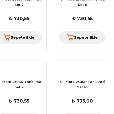
Set 7
Set 6
₺ 730,55
₺ 730,55
Sepete Ekle
Sepete Ekle
F Moto 250SR Tank Pad
CF Moto 250SR Tank Pad
Set 2
Set 10
₺ 730,55
₺ 735,00