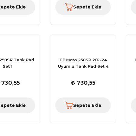
Sepete Ekle
Sepete Ekle
 250SR Tank Pad
CF Moto 250SR 20--24
Set 1
Uyumlu Tank Pad Set 4
 730,55
₺ 730,55
Sepete Ekle
Sepete Ekle