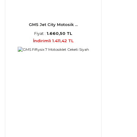
GMS Jet City Motosik ...
Fiyat :
1.660,50 TL
İndirimli 1.411,42 TL