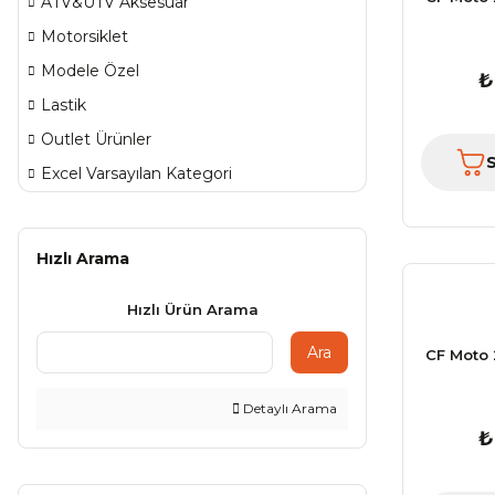
ATV&UTV Aksesuar
Motorsiklet
Modele Özel
₺
Lastik
Outlet Ürünler
Excel Varsayılan Kategori
Hızlı Arama
Hızlı Ürün Arama
Ara
CF Moto
Detaylı Arama
₺