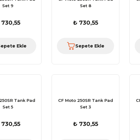
Set 9
Set 8
 730,55
₺ 730,55
Sepete Ekle
Sepete Ekle
 250SR Tank Pad
CF Moto 250SR Tank Pad
C
Set 5
Set 3
 730,55
₺ 730,55