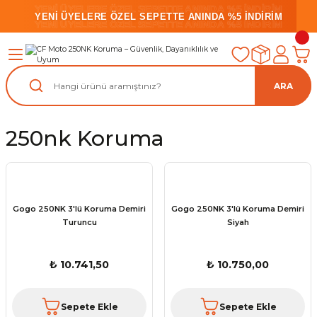
YENİ ÜYELERE ÖZEL SEPETTE ANINDA %5 İNDİRİM
YENİ ÜYELERE ÖZEL SEPETTE ANINDA %5 İNDİRİM
YENİ ÜYELERE ÖZEL SEPETTE ANINDA %5 İNDİRİM
ARA
250nk Koruma
Gogo 250NK 3'lü Koruma Demiri
Gogo 250NK 3'lü Koruma Demiri
Turuncu
Siyah
₺ 10.741,50
₺ 10.750,00
Sepete Ekle
Sepete Ekle