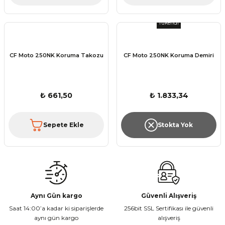
Tükendi
CF Moto 250NK Koruma Takozu
CF Moto 250NK Koruma Demiri
₺ 661,50
₺ 1.833,34
Sepete Ekle
Stokta Yok
Aynı Gün kargo
Güvenli Alışveriş
Saat 14:00’a kadar ki siparişlerde
256bit SSL Sertifikası ile güvenli
aynı gün kargo
alışveriş