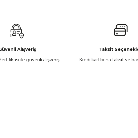
Güvenli Alışveriş
Taksit Seçenekle
ertifikası ile güvenli alışveriş
Kredi kartlarına taksit ve b