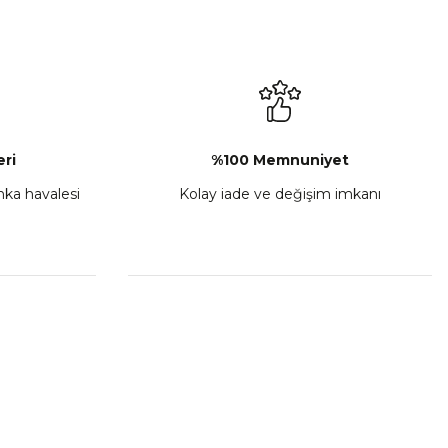
ri
%100 Memnuniyet
anka havalesi
Kolay iade ve değişim imkanı