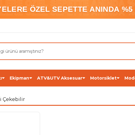
ELERE ÖZEL SEPETTE ANINDA %5
YELERE ÖZEL SEPETTE ANINDA %5 
ELERE ÖZEL SEPETTE ANINDA %5
ı
Ekipman
ATV&UTV Aksesuar
Motorsiklet
Mod
i Çekebilir