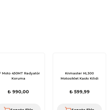
F Moto 450MT Radyatör
Knmaster HL300
Koruma
Motosiklet Kaskı Kilidi
₺ 990,00
₺ 599,99