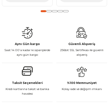
Gönder
Aynı Gün kargo
Güvenli Alışveriş
Saat 14:00’a kadar ki siparişlerde
256bit SSL Sertifikası ile güvenli
aynı gün kargo
alışveriş
Taksit Seçenekleri
%100 Memnuniyet
Kredi kartlarına taksit ve banka
Kolay iade ve değişim imkanı
havalesi