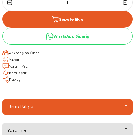
Sepete Ekle
WhatsApp Sipariş
Arkadaşına Öner
Yazdır
Yorum Yaz
Karşılaştır
Paylaş
Ürün Bilgisi
Yorumlar