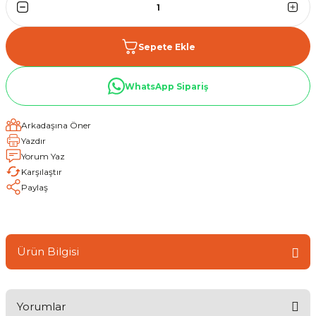
Sepete Ekle
WhatsApp Sipariş
Arkadaşına Öner
Yazdır
Yorum Yaz
Karşılaştır
Paylaş
Ürün Bilgisi
Yorumlar