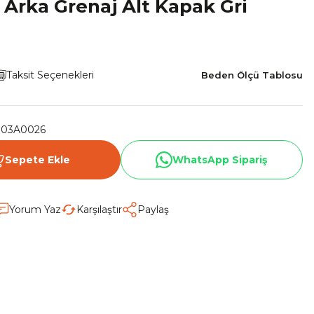
 Arka Grenaj Alt Kapak Gri
Taksit Seçenekleri
Beden Ölçü Tablosu
003A0026
Sepete Ekle
WhatsApp Sipariş
Yorum Yaz
Karşılaştır
Paylaş