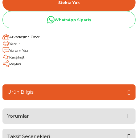
Stokta Yok
WhatsApp Sipariş
Arkadaşına Öner
Yazdır
Yorum Yaz
Karşılaştır
Paylaş
Ürün Bilgisi
Yorumlar
Taksit Seçenekleri