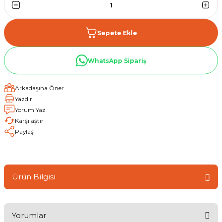
Sepete Ekle
WhatsApp Sipariş
Arkadaşına Öner
Yazdır
Yorum Yaz
Karşılaştır
Paylaş
Ürün Bilgisi
Yorumlar