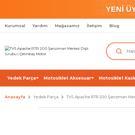
YENİ ÜY
YENİ Ü
YENİ ÜY
Kurumsal
Yardım
Mağazamız
İletişim
Blog
Yedek Parça
Motosiklet Aksesuar
Motosiklet Kask
Anasayfa
Yedek Parça
TVS Apache RTR 200 Şanzıman Merk