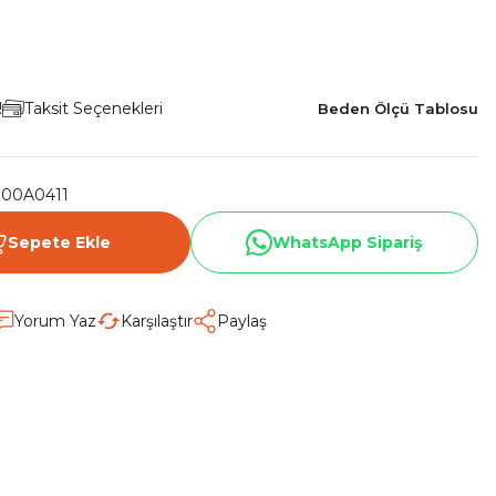
!
Taksit Seçenekleri
Beden Ölçü Tablosu
000A0411
Sepete Ekle
WhatsApp Sipariş
Yorum Yaz
Karşılaştır
Paylaş