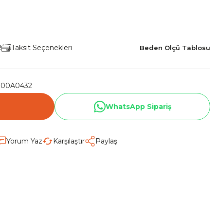
!
Taksit Seçenekleri
Beden Ölçü Tablosu
000A0432
WhatsApp Sipariş
Yorum Yaz
Karşılaştır
Paylaş