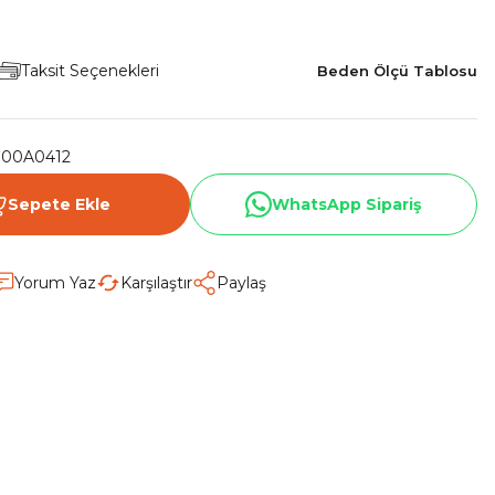
Taksit Seçenekleri
Beden Ölçü Tablosu
000A0412
Sepete Ekle
WhatsApp Sipariş
Yorum Yaz
Karşılaştır
Paylaş