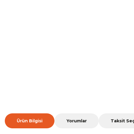
Ürün Bilgisi
Yorumlar
Taksit Se