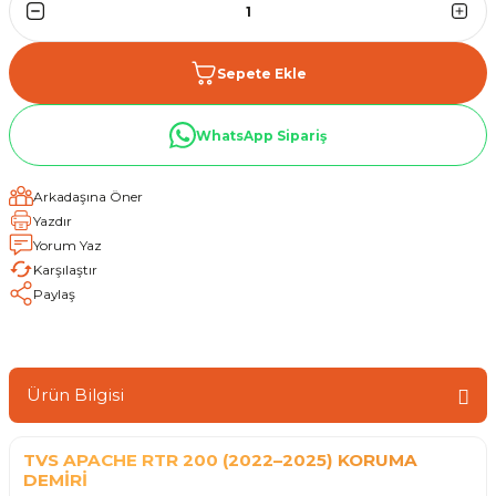
Sepete Ekle
WhatsApp Sipariş
Arkadaşına Öner
Yazdır
Yorum Yaz
Karşılaştır
Paylaş
Ürün Bilgisi
TVS APACHE RTR 200 (2022–2025) KORUMA
DEMİRİ