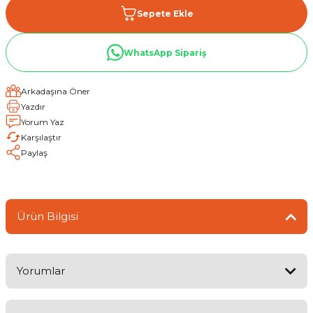
Sepete Ekle
WhatsApp Sipariş
Arkadaşına Öner
Yazdır
Yorum Yaz
Karşılaştır
Paylaş
Ürün Bilgisi
Yorumlar