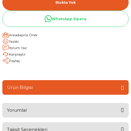
Stokta Yok
WhatsApp Sipariş
Arkadaşına Öner
Yazdır
Yorum Yaz
Karşılaştır
Paylaş
Ürün Bilgisi
Yorumlar
Taksit Seçenekleri