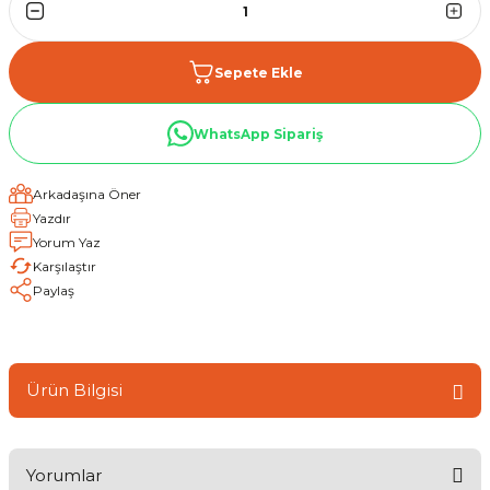
Sepete Ekle
WhatsApp Sipariş
Arkadaşına Öner
Yazdır
Yorum Yaz
Karşılaştır
Paylaş
Ürün Bilgisi
Yorumlar