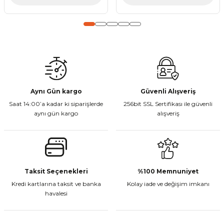
Gönder
Aynı Gün kargo
Güvenli Alışveriş
Saat 14:00’a kadar ki siparişlerde
256bit SSL Sertifikası ile güvenli
aynı gün kargo
alışveriş
Taksit Seçenekleri
%100 Memnuniyet
Kredi kartlarına taksit ve banka
Kolay iade ve değişim imkanı
havalesi