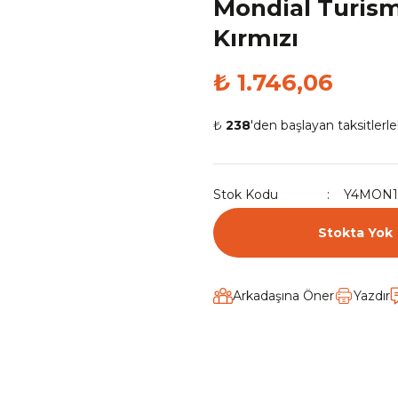
Mondial Turism
Kırmızı
₺ 1.746,06
₺
238
'den başlayan taksitlerle
Stok Kodu
Y4MON1
Stokta Yok
Arkadaşına Öner
Yazdır