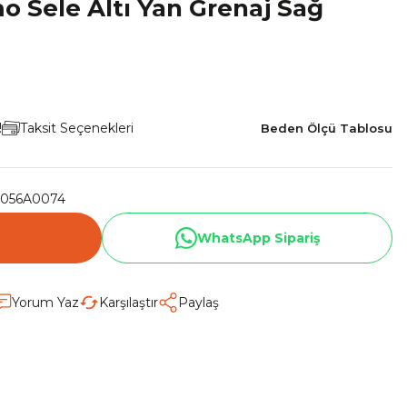
o Sele Altı Yan Grenaj Sağ
!
Taksit Seçenekleri
Beden Ölçü Tablosu
056A0074
WhatsApp Sipariş
Yorum Yaz
Karşılaştır
Paylaş