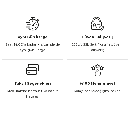
Gönder
Aynı Gün kargo
Güvenli Alışveriş
Saat 14:00’a kadar ki siparişlerde
256bit SSL Sertifikası ile güvenli
aynı gün kargo
alışveriş
Taksit Seçenekleri
%100 Memnuniyet
Kredi kartlarına taksit ve banka
Kolay iade ve değişim imkanı
havalesi