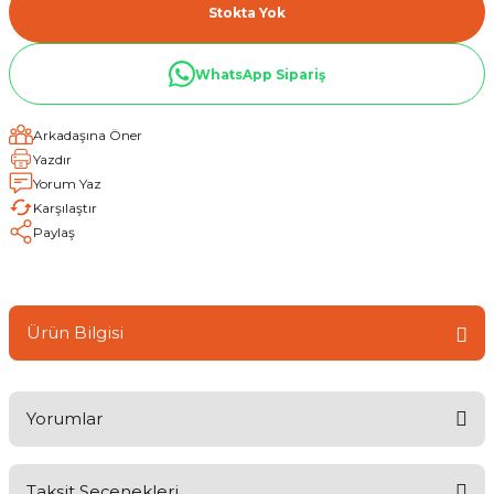
Stokta Yok
WhatsApp Sipariş
Arkadaşına Öner
Yazdır
Yorum Yaz
Karşılaştır
Paylaş
Ürün Bilgisi
Yorumlar
Taksit Seçenekleri