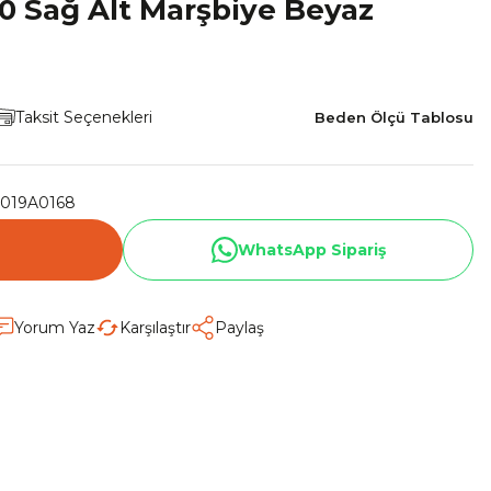
10 Sağ Alt Marşbiye Beyaz
Taksit Seçenekleri
Beden Ölçü Tablosu
019A0168
WhatsApp Sipariş
Yorum Yaz
Karşılaştır
Paylaş