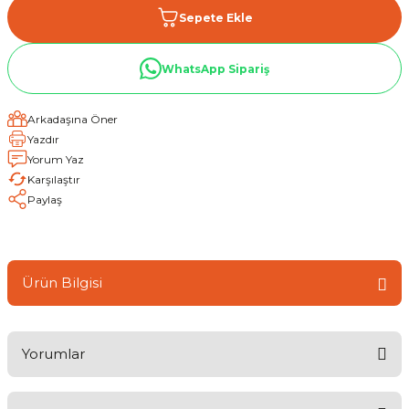
Sepete Ekle
WhatsApp Sipariş
Arkadaşına Öner
Yazdır
Yorum Yaz
Karşılaştır
Paylaş
Ürün Bilgisi
Yorumlar