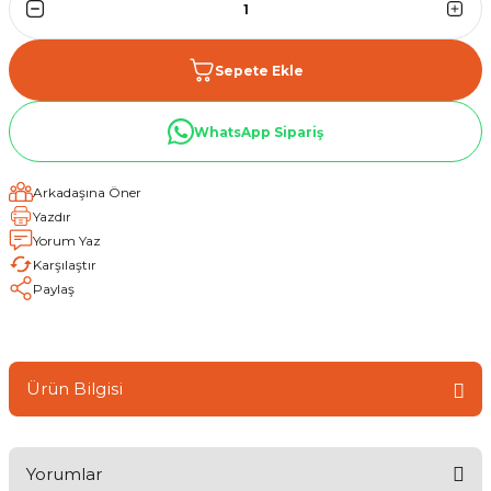
Sepete Ekle
WhatsApp Sipariş
Arkadaşına Öner
Yazdır
Yorum Yaz
Karşılaştır
Paylaş
Ürün Bilgisi
Yorumlar