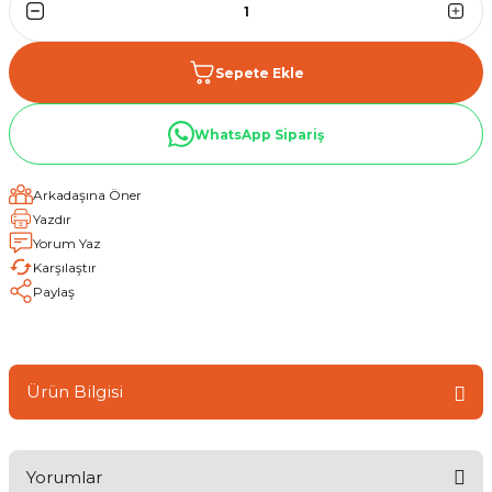
Sepete Ekle
WhatsApp Sipariş
Arkadaşına Öner
Yazdır
Yorum Yaz
Karşılaştır
Paylaş
Ürün Bilgisi
Yorumlar