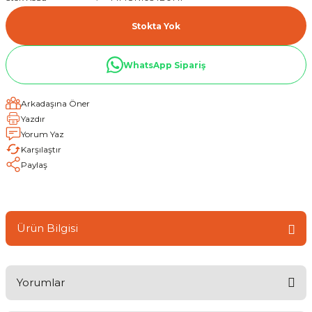
Stokta Yok
WhatsApp Sipariş
Arkadaşına Öner
Yazdır
Yorum Yaz
Karşılaştır
Paylaş
Ürün Bilgisi
Yorumlar