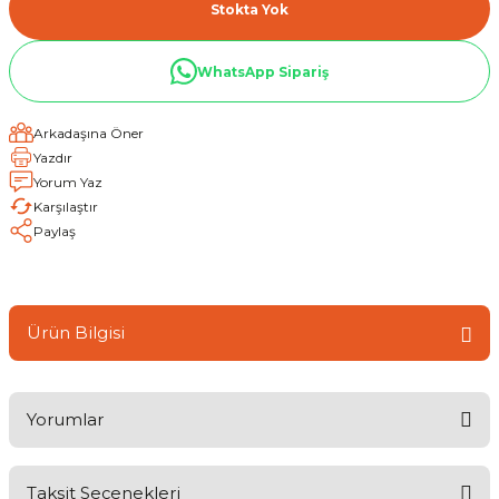
Stokta Yok
WhatsApp Sipariş
Arkadaşına Öner
Yazdır
Yorum Yaz
Karşılaştır
Paylaş
Ürün Bilgisi
Yorumlar
Taksit Seçenekleri