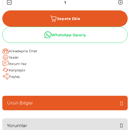
Sepete Ekle
WhatsApp Sipariş
Arkadaşına Öner
Yazdır
Yorum Yaz
Karşılaştır
Paylaş
Ürün Bilgisi
Yorumlar