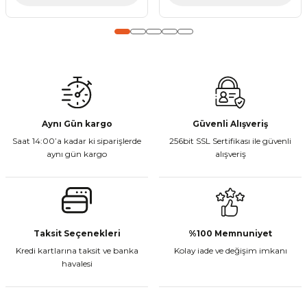
Gönder
Aynı Gün kargo
Güvenli Alışveriş
Saat 14:00’a kadar ki siparişlerde
256bit SSL Sertifikası ile güvenli
aynı gün kargo
alışveriş
Taksit Seçenekleri
%100 Memnuniyet
Kredi kartlarına taksit ve banka
Kolay iade ve değişim imkanı
havalesi