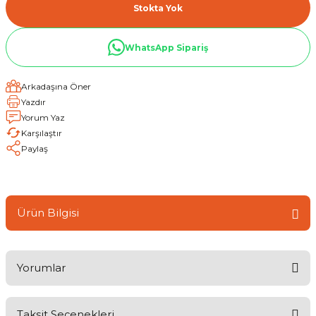
Stokta Yok
WhatsApp Sipariş
Arkadaşına Öner
Yazdır
Yorum Yaz
Karşılaştır
Paylaş
Ürün Bilgisi
Yorumlar
Taksit Seçenekleri