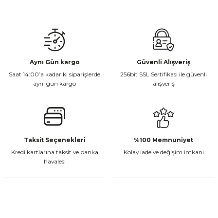
Gönder
Aynı Gün kargo
Güvenli Alışveriş
Saat 14:00’a kadar ki siparişlerde
256bit SSL Sertifikası ile güvenli
aynı gün kargo
alışveriş
Taksit Seçenekleri
%100 Memnuniyet
Kredi kartlarına taksit ve banka
Kolay iade ve değişim imkanı
havalesi