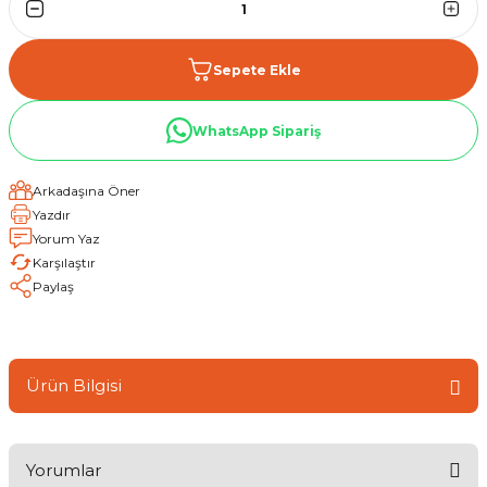
Sepete Ekle
WhatsApp Sipariş
Arkadaşına Öner
Yazdır
Yorum Yaz
Karşılaştır
Paylaş
Ürün Bilgisi
Yorumlar