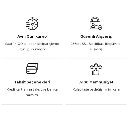
Gönder
Aynı Gün kargo
Güvenli Alışveriş
Saat 14:00’a kadar ki siparişlerde
256bit SSL Sertifikası ile güvenli
aynı gün kargo
alışveriş
Taksit Seçenekleri
%100 Memnuniyet
Kredi kartlarına taksit ve banka
Kolay iade ve değişim imkanı
havalesi