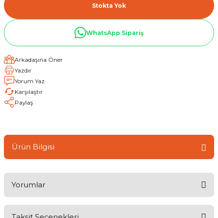
Stokta Yok
WhatsApp Sipariş
Arkadaşına Öner
Yazdır
Yorum Yaz
Karşılaştır
Paylaş
Ürün Bilgisi
Yorumlar
Taksit Seçenekleri