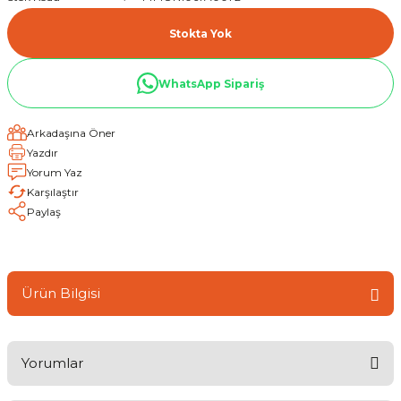
Stokta Yok
WhatsApp Sipariş
Arkadaşına Öner
Yazdır
Yorum Yaz
Karşılaştır
Paylaş
Ürün Bilgisi
Yorumlar