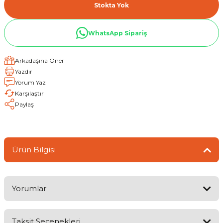
Stokta Yok
WhatsApp Sipariş
Arkadaşına Öner
Yazdır
Yorum Yaz
Karşılaştır
Paylaş
Ürün Bilgisi
Yorumlar
Taksit Seçenekleri