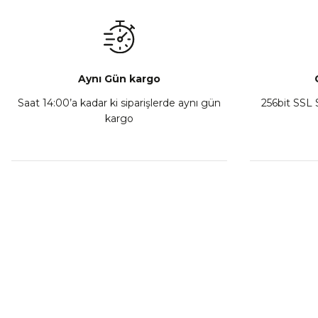
₺ 1.600,00
₺ 350,00
Sepete Ekle
Sepete Ekl
Aynı Gün kargo
Saat 14:00’a kadar ki siparişlerde aynı gün
256bit SSL S
kargo
CF Moto 450CL-C Sol Kumanda Düğmeleri Komple
₺ 2.892,73
Sepete Ekle
MÜŞTERİ HİZMETLERİ
KURUMSA