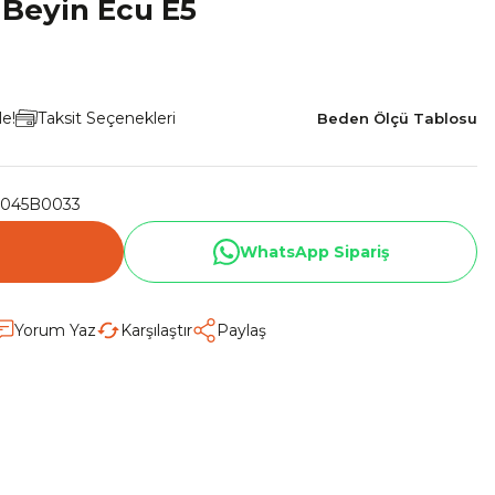
 Beyin Ecu E5
le!
Taksit Seçenekleri
Beden Ölçü Tablosu
045B0033
WhatsApp Sipariş
Yorum Yaz
Karşılaştır
Paylaş