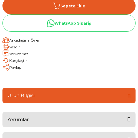
Sepete Ekle
WhatsApp Sipariş
Arkadaşına Öner
Yazdır
Yorum Yaz
Karşılaştır
Paylaş
Ürün Bilgisi
Yorumlar