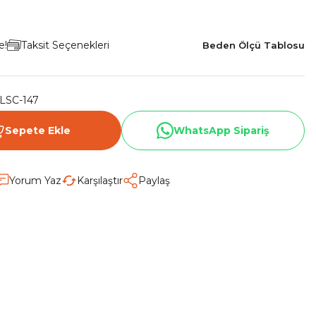
e!
Taksit Seçenekleri
Beden Ölçü Tablosu
LSC-147
Sepete Ekle
WhatsApp Sipariş
Yorum Yaz
Karşılaştır
Paylaş