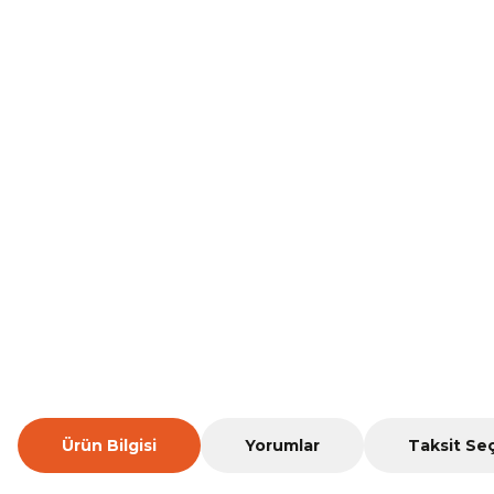
Ürün Bilgisi
Yorumlar
Taksit Se