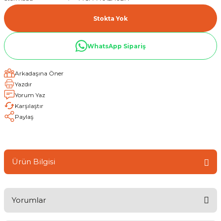
Stokta Yok
WhatsApp Sipariş
Arkadaşına Öner
Yazdır
Yorum Yaz
Karşılaştır
Paylaş
Ürün Bilgisi
Yorumlar