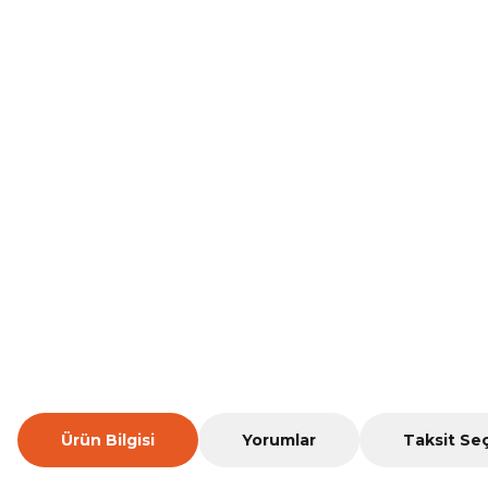
Ürün Bilgisi
Yorumlar
Taksit Se