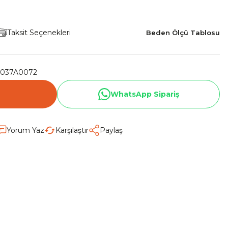
Taksit Seçenekleri
Beden Ölçü Tablosu
037A0072
WhatsApp Sipariş
Yorum Yaz
Karşılaştır
Paylaş