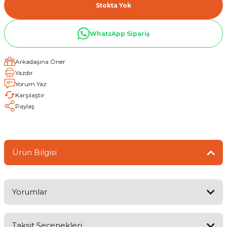
Stokta Yok
WhatsApp Sipariş
Arkadaşına Öner
Yazdır
Yorum Yaz
Karşılaştır
Paylaş
Ürün Bilgisi
Yorumlar
Taksit Seçenekleri