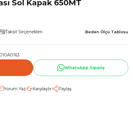
ası Sol Kapak 650MT
Taksit Seçenekleri
Beden Ölçü Tablosu
010A0163
WhatsApp Sipariş
Yorum Yaz
Karşılaştır
Paylaş