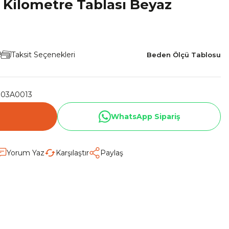
5 Kilometre Tablası Beyaz
!
Taksit Seçenekleri
Beden Ölçü Tablosu
003A0013
WhatsApp Sipariş
Yorum Yaz
Karşılaştır
Paylaş