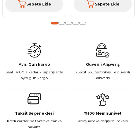
Sepete Ekle
Sepete Ekle
Gönder
Aynı Gün kargo
Güvenli Alışveriş
Saat 14:00’a kadar ki siparişlerde
256bit SSL Sertifikası ile güvenli
aynı gün kargo
alışveriş
Taksit Seçenekleri
%100 Memnuniyet
Kredi kartlarına taksit ve banka
Kolay iade ve değişim imkanı
havalesi