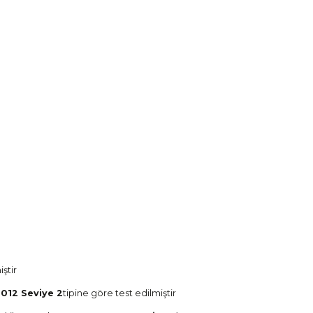
ştir
2012 Seviye 2
tipine göre test edilmiştir