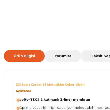
Ürün Bilgisi
Yorumlar
Taksit Se
IXS Sport Carbon ST Motosiklet Ceketi Siyah
Açıklama
solto-TEX® 2 katmanlı Z-liner membran
Optimal vücut iklimi için su bariyerli nefes alabilir mesh as